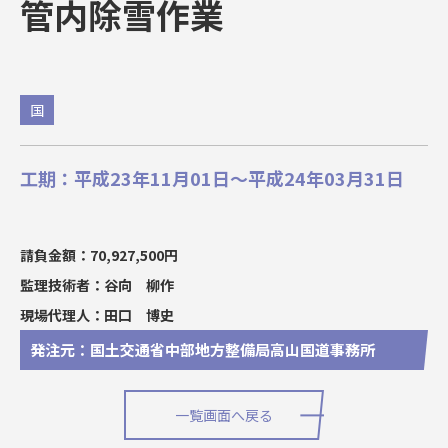
管内除雪作業
国
工期：平成23年11月01日～平成24年03月31日
請負金額：70,927,500円
監理技術者：谷向 柳作
現場代理人：田口 博史
発注元：国土交通省中部地方整備局高山国道事務所
一覧画面へ戻る