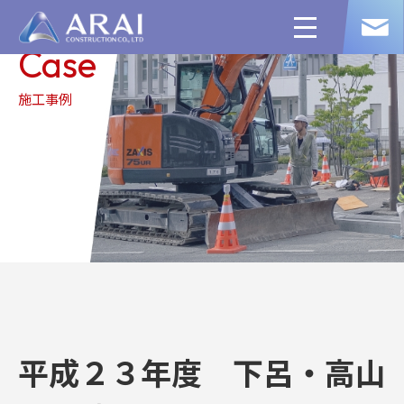
toggle
navigation
Case
施工事例
平成２３年度 下呂・高山