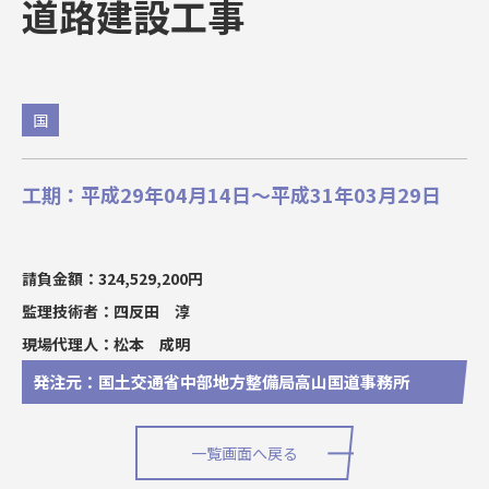
道路建設工事
国
工期：平成29年04月14日～平成31年03月29日
請負金額：324,529,200円
監理技術者：四反田 淳
現場代理人：松本 成明
発注元：国土交通省中部地方整備局高山国道事務所
一覧画面へ戻る