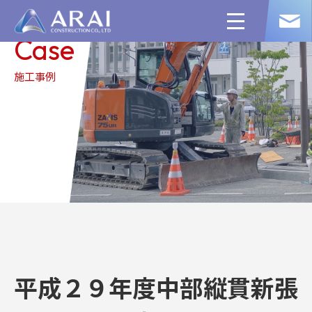
toggle
navigation
Case
施工事例
平成２９年度中部縦貫新張