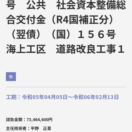
号 公共 社会資本整備総
合交付金（R4国補正分）
（翌債）（国）１５６号
海上工区 道路改良工事１
県
工期：令和05年04月05日～令和06年02月13日
請負金額：73,464,600円
主任技術者：平野 正喜