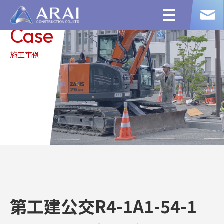
toggle
navigation
Case
施工事例
第工建公交R4-1A1-54-1