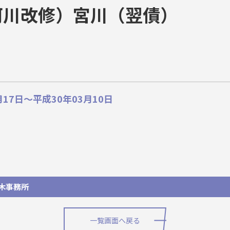
河川改修）宮川（翌債）
17日～平成30年03月10日
木事務所
一覧画面へ戻る