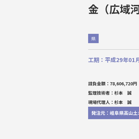
金（広域
県
工期：平成29年01月
請負金額：78,606,720円
監理技術者：杉本 誠
現場代理人：杉本 誠
発注元：岐阜県高山土