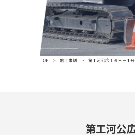
TOP
施工事例
第工河公広１６Ｈ－１号
第工河公