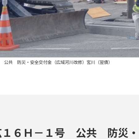
 公共 防災・安全交付金（広域河川改修）宮川（翌債）
広１６Ｈ－１号 公共 防災・