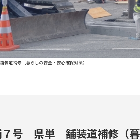
舗装道補修（暮らしの安全・安心確保対策）
舗７号 県単 舗装道補修（暮