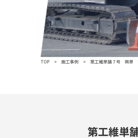
TOP
施工事例
第工維単舗７号 県単 
第工維単