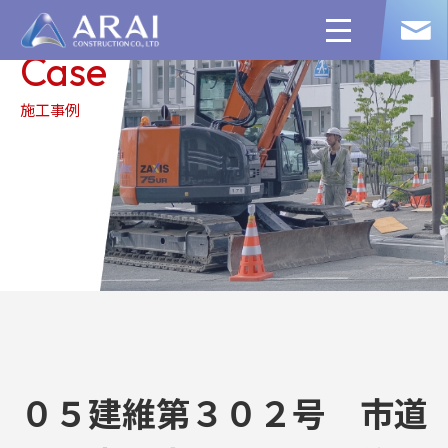
toggle
navigation
Case
施工事例
０５建維第３０２号 市道