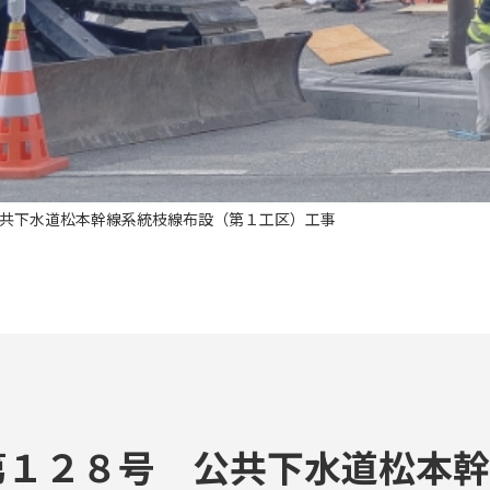
共下水道松本幹線系統枝線布設（第１工区）工事
第１２８号 公共下水道松本幹