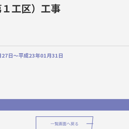
第１工区）工事
27日〜平成23年01月31日
一覧画面へ戻る