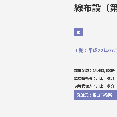
線布設（
市
工期：平成22年07月
請負金額：24,498,600円
監理技術者：川上 敬介
現場代理人：川上 敬介
発注元：高山市役所