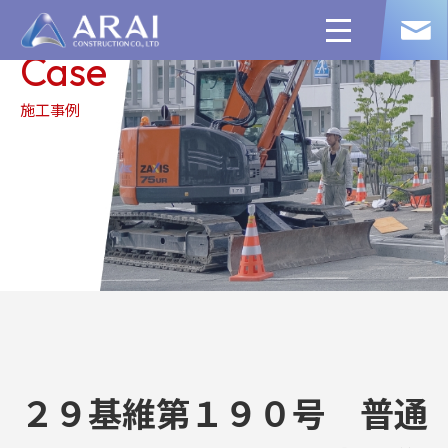
toggle
navigation
Case
施工事例
２９基維第１９０号 普通