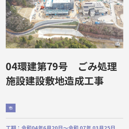
04環建第79号 ごみ処理
施設建設敷地造成工事
市
工期：令和04年6月20日〜令和 07年 03月25日