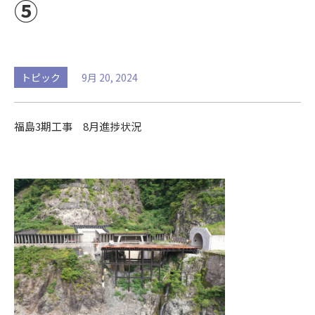
⑤
トピック
9月 20, 2024
福島3期工事 8月進捗状況