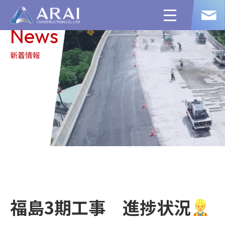
toggle
navigation
News
新着情報
福島3期工事 進捗状況