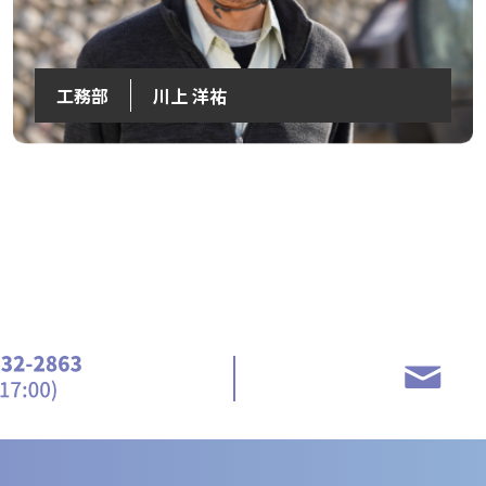
工務部
川上 洋祐