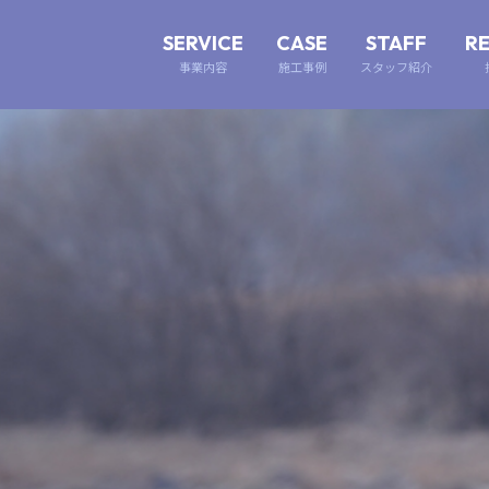
SERVICE
CASE
STAFF
R
事業内容
施工事例
スタッフ紹介