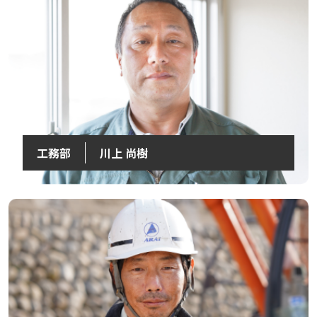
工務部
川上 尚樹