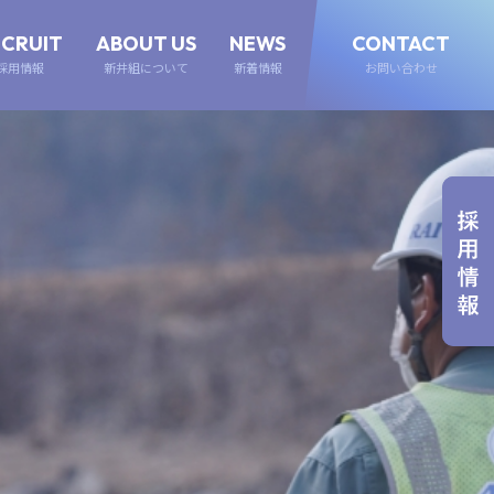
ECRUIT
ABOUT US
NEWS
CONTACT
採用情報
新井組について
新着情報
お問い合わせ