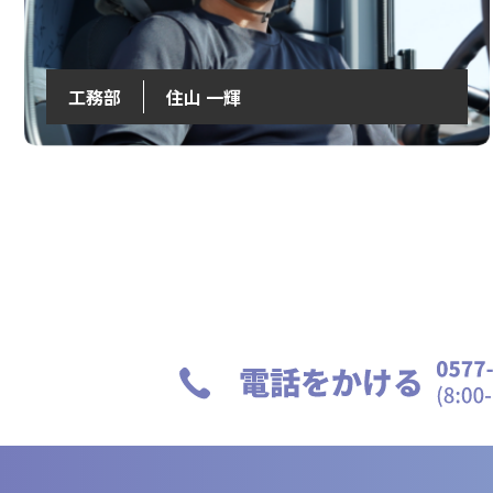
工務部
住山 一輝