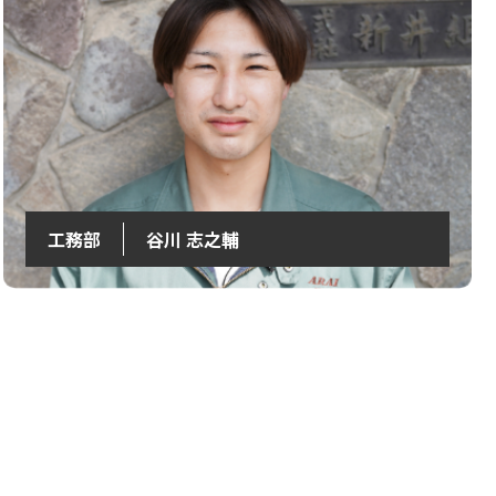
工務部
谷川 志之輔