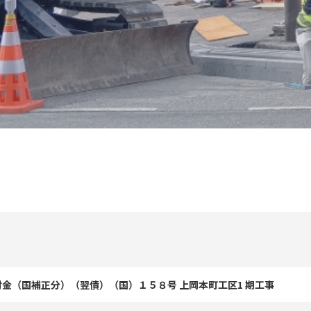
付金（国補正分）（翌債）（国）１５８号 上岡本町工区1 期工事