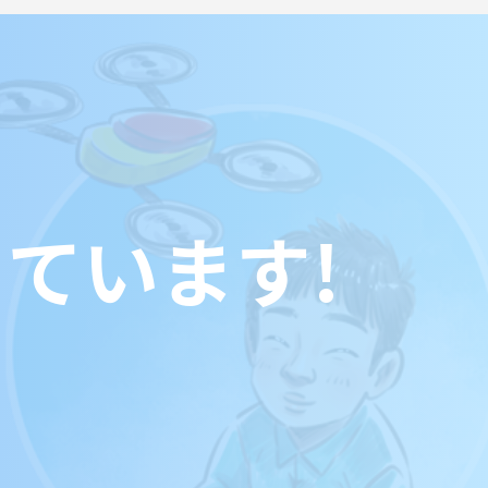
ています!