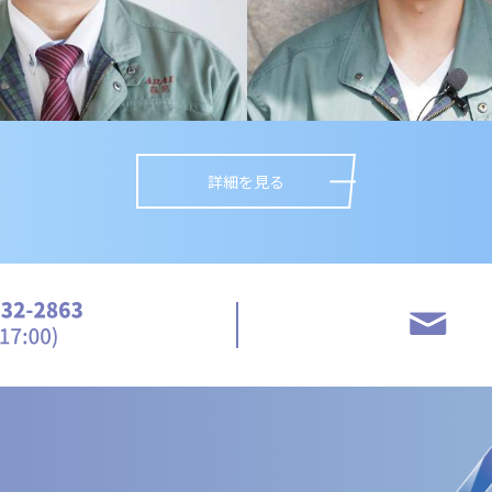
詳細を見る